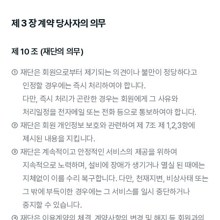
제 3 장 계약 당사자의 의무
제 10 조 (재단의 의무)
①
재단은 회원으로부터 제기되는 의견이나 불만이 정당하다고
인정할 경우에는 즉시 처리하여야 합니다.
다만, 즉시 처리가 곤란한 경우는 회원에게 그 사유와
처리일정을 전자메일 또는 전화 등으로 통보하여야 합니다.
②
재단은 회원 개인정보 보호와 관련하여 제 7조 제 1,2,3항에
제시된 내용을 지킵니다.
③
재단은 계속적이고 안정적인 서비스의 제공을 위하여
지속적으로 노력하며, 설비에 장애가 생기거나 멸실 된 때에는
지체없이 이를 수리 복구합니다. 다만, 천재지변, 비상사태 또는
그 밖에 부득이한 경우에는 그 서비스를 일시 중단하거나
중지할 수 있습니다.
④
재단은 이용계약의 체결, 계약사항의 변경 및 해지 등 회원과의