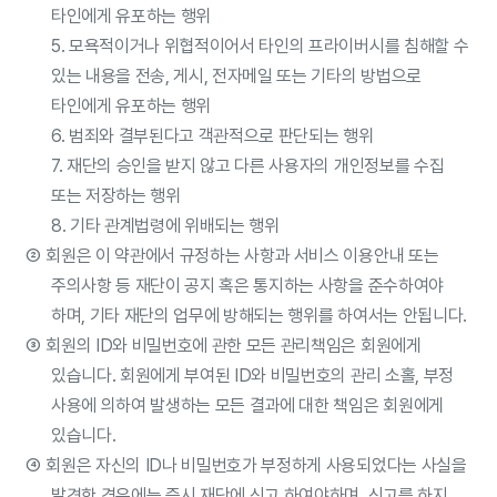
타인에게 유포하는 행위
5. 모욕적이거나 위협적이어서 타인의 프라이버시를 침해할 수
있는 내용을 전송, 게시, 전자메일 또는 기타의 방법으로
타인에게 유포하는 행위
6. 범죄와 결부된다고 객관적으로 판단되는 행위
7. 재단의 승인을 받지 않고 다른 사용자의 개인정보를 수집
또는 저장하는 행위
8. 기타 관계법령에 위배되는 행위
②
회원은 이 약관에서 규정하는 사항과 서비스 이용안내 또는
주의사항 등 재단이 공지 혹은 통지하는 사항을 준수하여야
하며, 기타 재단의 업무에 방해되는 행위를 하여서는 안됩니다.
③
회원의 ID와 비밀번호에 관한 모든 관리책임은 회원에게
있습니다. 회원에게 부여된 ID와 비밀번호의 관리 소홀, 부정
사용에 의하여 발생하는 모든 결과에 대한 책임은 회원에게
있습니다.
④
회원은 자신의 ID나 비밀번호가 부정하게 사용되었다는 사실을
발견한 경우에는 즉시 재단에 신고 하여야하며, 신고를 하지