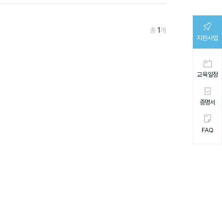
총
1
개
지원사업
교육일정
증명서
FAQ