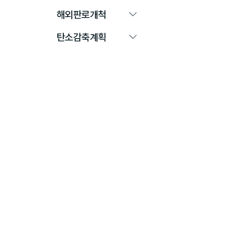
해외판로개척
탄소감축계획