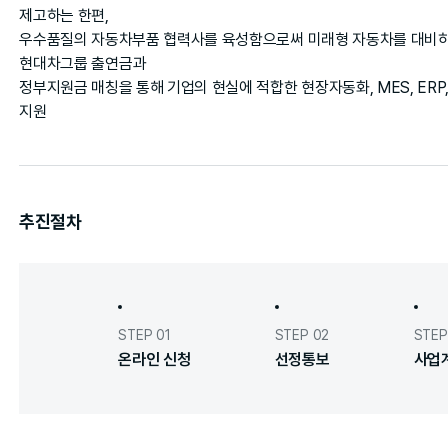
제고하는 한편,
우수품질의 자동차부품 협력사를 육성함으로써 미래형 자동차를 대비하
현대차그룹 출연금과
정부지원금 매칭을 통해 기업의 현실에 적합한 현장자동화, MES, ERP,
지원
추진절차
STEP 01
STEP 02
STEP
온라인 신청
선정통보
사업