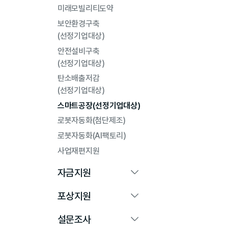
미래모빌리티도약
보안환경구축
(선정기업대상)
안전설비구축
(선정기업대상)
탄소배출저감
(선정기업대상)
스마트공장(선정기업대상)
로봇자동화(첨단제조)
로봇자동화(AI팩토리)
사업재편지원
자금지원
포상지원
설문조사