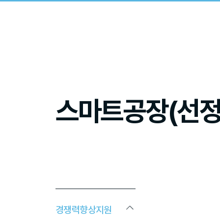
스마트공장(선정
경쟁력향상지원