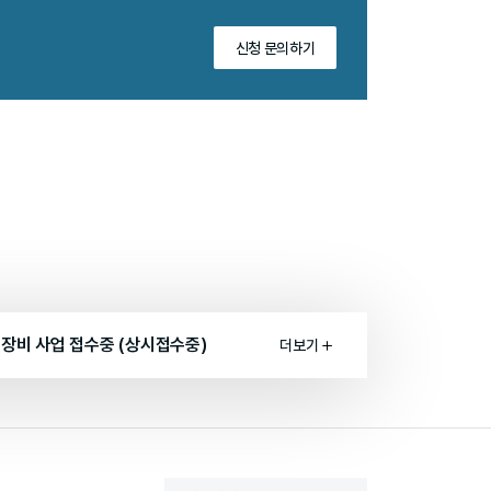
신청 문의하기
측장비 사업 접수중 (상시접수중)
더보기