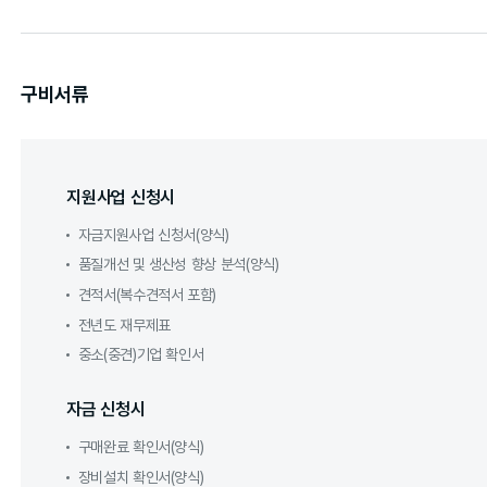
구비서류
지원사업 신청시
자금지원사업 신청서(양식)
품질개선 및 생산성 향상 분석(양식)
견적서(복수견적서 포함)
전년도 재무제표
중소(중견)기업 확인서
자금 신청시
구매완료 확인서(양식)
장비설치 확인서(양식)