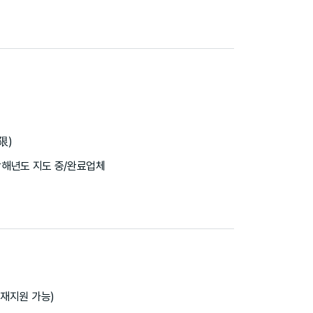
限)
당해년도 지도 중/완료업체
 재지원 가능)