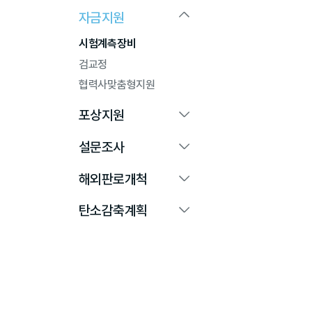
자금지원
시험계측장비
검교정
협력사맞춤형지원
포상지원
설문조사
해외판로개척
탄소감축계획