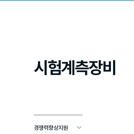
시험계측장비
경쟁력향상지원