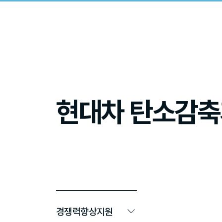
현대차 탄소감축
경쟁력향상지원