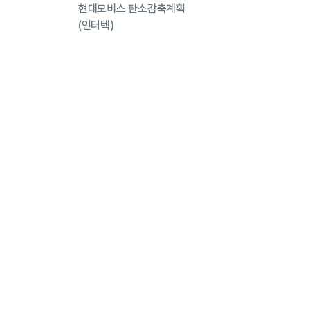
현대모비스 탄소감축계획
(인터텍)