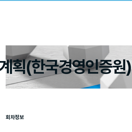
계획(한국경영인증원)
회차정보