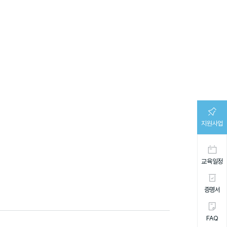
지원사업
교육일정
증명서
FAQ