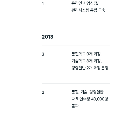
1
온라인 사업신청/
관리시스템 통합 구축
2013
3
품질학교 9개 과정 ,
기술학교 8개 과정,
경영일반 2개 과정 운영
2
품질, 기술, 경영일반
교육 연수생 40,000명
돌파