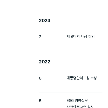
2023
7
제 9대 이사장 취임
2022
6
대통령단체표창 수상
5
ESG 경영실무,
산업안전교육 실시