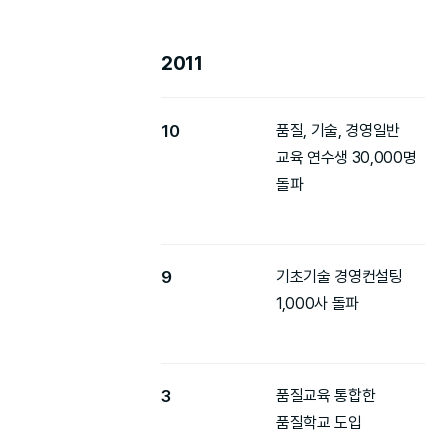
2011
10
품질, 기술, 경영일반
교육 연수생 30,000명
돌파
9
기초기술 경영컨설팅
1,000사 돌파
3
품질교육 통합한
품질학교 도입