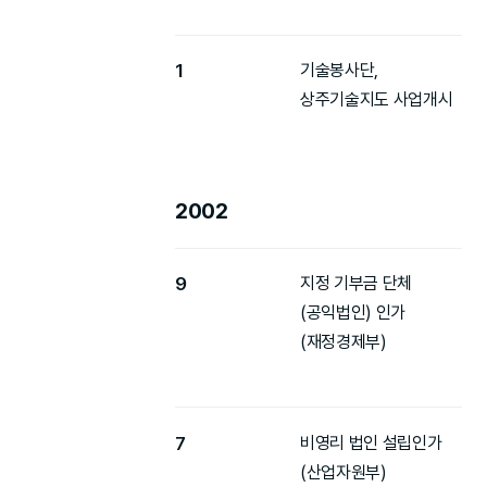
1
기술봉사단,
상주기술지도 사업개시
2002
9
지정 기부금 단체
(공익법인) 인가
(재정경제부)
7
비영리 법인 설립인가
(산업자원부)