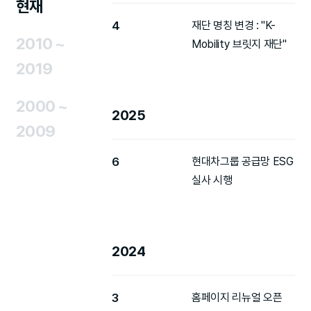
현재
4
재단 명칭 변경 : "K-
2010 ~
Mobility 브릿지 재단"
2019
2000 ~
2025
2009
6
현대차그룹 공급망 ESG
실사 시행
2024
3
홈페이지 리뉴얼 오픈