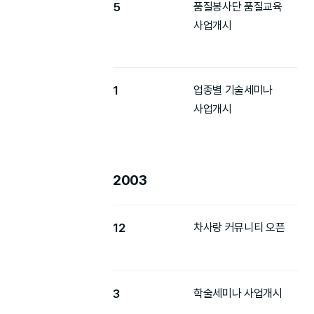
5
품질봉사단 품질교육
사업개시
1
업종별 기술세미나
사업개시
2003
12
차사랑 커뮤니티 오픈
3
학술세미나 사업개시