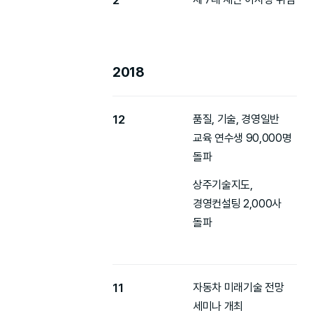
2018
12
품질, 기술, 경영일반
교육 연수생 90,000명
돌파
상주기술지도,
경영컨설팅 2,000사
돌파
11
자동차 미래기술 전망
세미나 개최