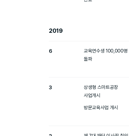
2019
6
교육연수생 100,000명
돌파
3
상생형 스마트공장
사업개시
방문교육사업 개시
2
제 7대 재단 이사장 취임