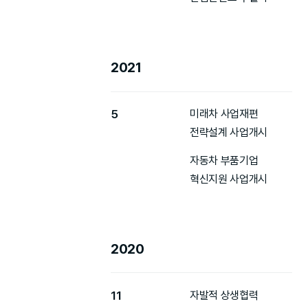
2021
5
미래차 사업재편
전략설계 사업개시
자동차 부품기업
혁신지원 사업개시
2020
11
자발적 상생협력