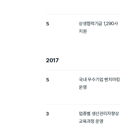
5
상생협력기급 1,290사
지원
2017
5
국내 우수기업 벤치마킹
운영
3
업종별 생산관리자향상
교육과정 운영