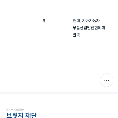
6
현대, 기아자동차
부품산업발전협의회
발족