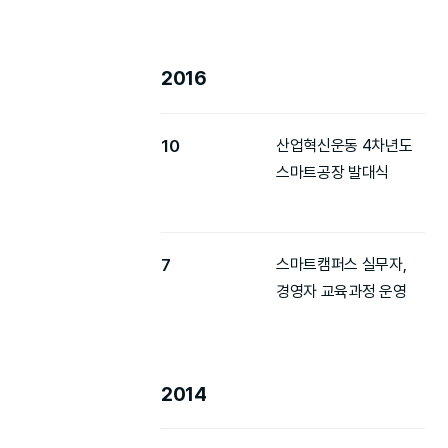
2016
10
산업혁신운동 4차년도
스마트공장 발대식
7
스마트캠퍼스 실무자,
경영자 교육과정 운영
2014