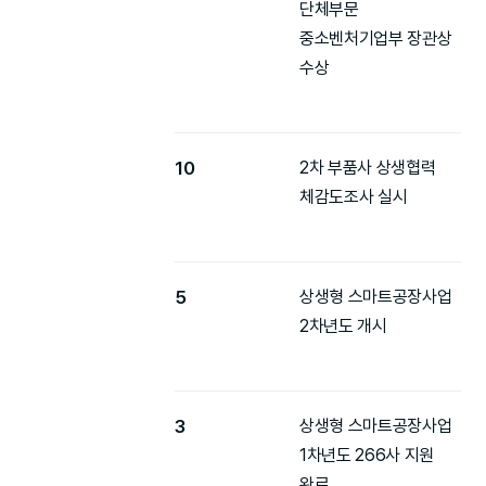
단체부문
중소벤처기업부 장관상
수상
10
2차 부품사 상생협력
체감도조사 실시
5
상생형 스마트공장사업
2차년도 개시
3
상생형 스마트공장사업
1차년도 266사 지원
완료