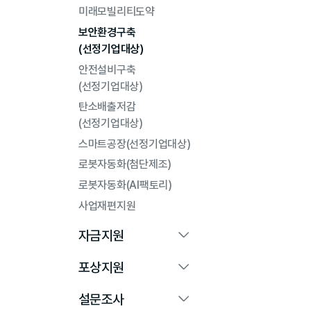
미래모빌리티도약
보안환경구축
(선정기업대상)
안전설비구축
(선정기업대상)
탄소배출저감
(선정기업대상)
스마트공장(선정기업대상)
로봇자동화(첨단제조)
로봇자동화(AI팩토리)
사업재편지원
자금지원
포상지원
설문조사