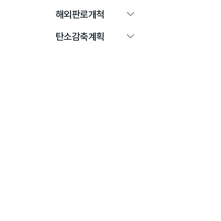
해외판로개척
탄소감축계획