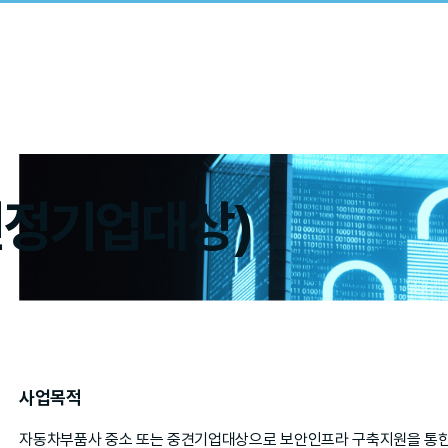
선정기업대상)
사업목적
자동차부품사 중소 또는 중견기업대상으로 보안인프라 구축지원을 통한