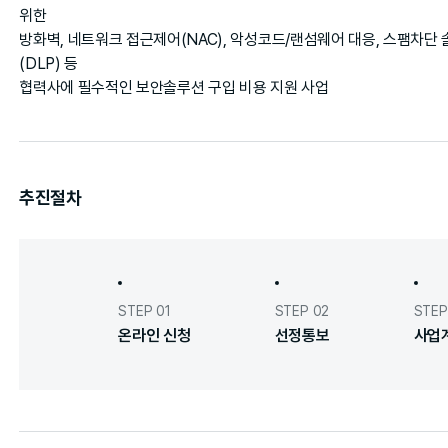
위한
방화벽, 네트워크 접근제어(NAC), 악성코드/랜섬웨어 대응, 스팸차단 
(DLP) 등
협력사에 필수적인 보안솔루션 구입 비용 지원 사업
추진절차
STEP 01
STEP 02
STEP
온라인 신청
선정통보
사업