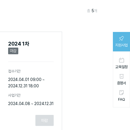
총
5
개
2024 1차
지원사업
마감
교육일정
접수기간
2024.04.01 09:00 ~
증명서
2024.12.31 18:00
사업기간
FAQ
2024.04.08 ~ 2024.12.31
마감