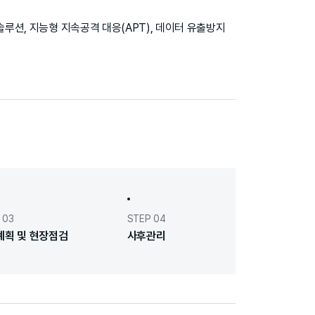
솔루션, 지능형 지속공격 대응(APT), 데이터 유출방지
 03
STEP 04
계획 및 현장점검
사후관리