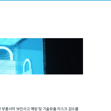
 부품사의 보안사고 예방 및 기술유출 리스크 감소를