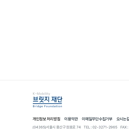
개인정보 처리방침
이용약관
이메일무단수집거부
오시는
(04365)서울시 용산구 원효로 74
TEL : 02-3271-2965 FAX 