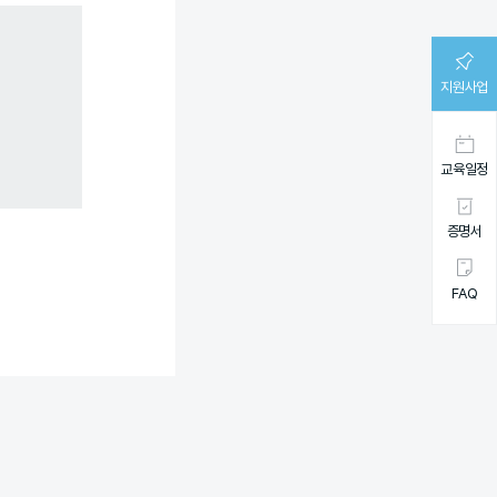
지원사업
교육일정
증명서
FAQ