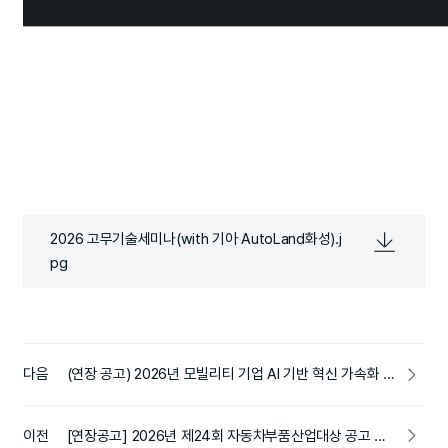
2026 고무기술세미나(with 기아 AutoLand화성).j
pg
다음
(연장 공고) 2026년 모빌리티 기업 AI 기반 혁신 가속화 지원사업(서울대 산학단 운영)
이전
[연장공고] 2026년 제24회 자동차부품산업대상 공고 안내