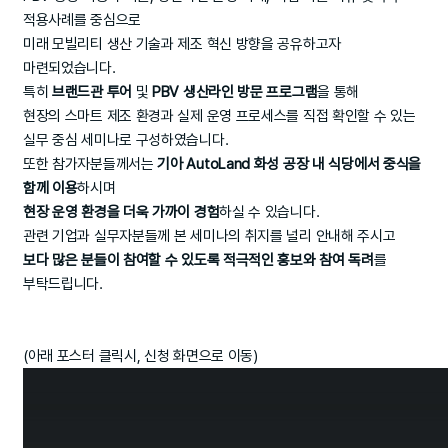
적용사례를 중심으로
미래 모빌리티 생산 기술과 제조 혁신 방향을 공유하고자
마련되었습니다.
특히
브랜드관 투어
및
PBV 생산라인 방문 프로그램
을 통해
현장의 스마트 제조 환경과 실제 운영 프로세스를 직접 확인할 수 있는
실무 중심 세미나로 구성하였습니다.
또한 참가자분들께서는
기아 AutoLand 화성 공장 내 식당에서 중식을
함께 이용
하시며
현장 운영 환경을 더욱 가까이 경험
하실 수 있습니다.
관련 기업과 실무자분들께 본 세미나의 취지를 널리 안내해 주시고
보다 많은 분들이 참여할 수 있도록 적극적인 홍보와 참여 독려
를
부탁드립니다.
(아래 포스터 클릭시, 신청 화면으로 이동)