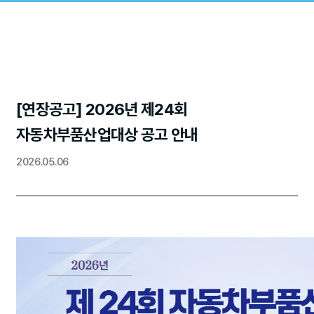
[연장공고] 2026년 제24회
자동차부품산업대상 공고 안내
2026.05.06