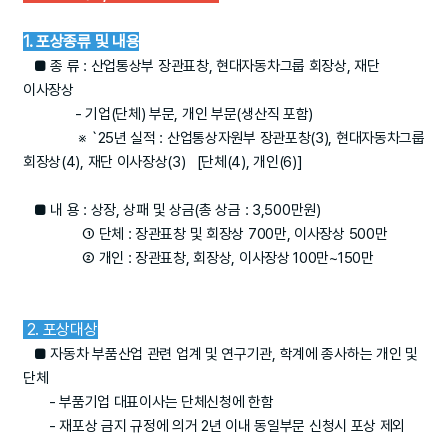
1. 포상종류 및 내용
■ 종 류 : 산업통상부 장관표창, 현대자동차그룹 회장상, 재단
이사장상
- 기업(단체) 부문, 개인 부문(생산직 포함)
※ `25년 실적 : 산업통상자원부 장관포창(3), 현대자동차그룹
회장상(4), 재단 이사장상(3) [단체(4), 개인(6)]
■ 내 용 : 상장, 상패 및 상금(총 상금 : 3,500만원)
① 단체 : 장관표창 및 회장상 700만, 이사장상 500만
② 개인 : 장관표창, 회장상, 이사장상 100만~150만
2. 포상대상
■ 자동차 부품산업 관련 업계 및 연구기관, 학계에 종사하는 개인 및
단체
- 부품기업 대표이사는 단체신청에 한함
- 재포상 금지 규정에 의거 2년 이내 동일부문 신청시 포상 제외