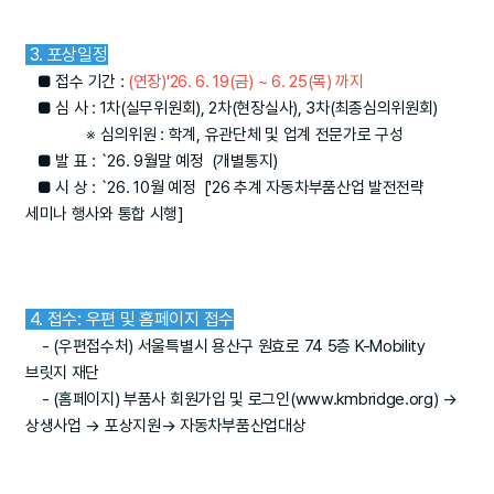
3. 포상일정
■ 접수 기간 :
(연장)'26. 6. 19(금) ~ 6. 25(목) 까지
■ 심 사 : 1차(실무위원회), 2차(현장실사), 3차(최종심의위원회)
※ 심의위원 : 학계, 유관단체 및 업계 전문가로 구성
■ 발 표 : `26. 9월말 예정 (개별통지)
■ 시 상 : `26. 10월 예정 ['26 추계 자동차부품산업 발전전략
세미나 행사와 통합 시행]
4. 접수: 우편 및 홈페이지 접수
- (우편접수처) 서울특별시 용산구 원효로 74 5층 K-Mobility
브릿지 재단
- (홈페이지) 부품사 회원가입 및 로그인(www.kmbridge.org) →
상생사업 → 포상지원→ 자동차부품산업대상