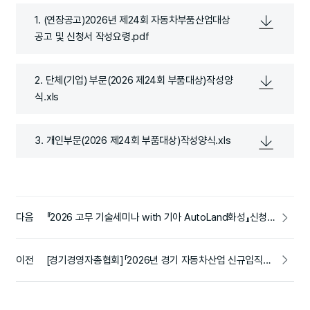
1. (연장공고)2026년 제24회 자동차부품산업대상
공고 및 신청서 작성요령.pdf
2. 단체(기업) 부문(2026 제24회 부품대상)작성양
식.xls
3. 개인부문(2026 제24회 부품대상)작성양식.xls
다음
『2026 고무 기술세미나 with 기아 AutoLand화성』신청 안내(무료)
이전
[경기경영자총협회]「︎2026년 경기 자동차산업 신규입직자 고용·성장 지원사업」︎ 참여기업 및 참여자 모집 안내