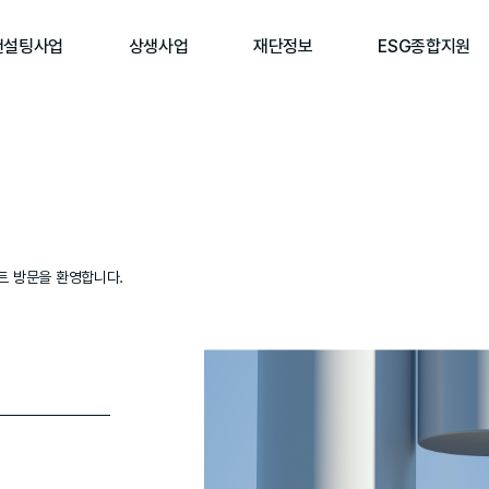
컨설팅사업
상생사업
재단정보
ESG종합지원
사이트 방문을 환영합니다.