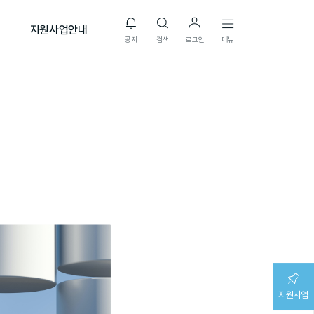
지원사업안내
공지
검색
로그인
메뉴
지원사업